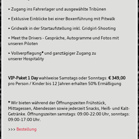
• Zugang ins Fahrerlager und ausgewählte Tribünen
• Exklusive Einblicke bei einer Boxenführung mit Pitwalk
• Gridwalk in der Startaufstellung inkl. Gridgirl-Shooting
• Meet the Drivers - Gespräche, Autogramme und Fotos mit
unseren Piloten
• Vollverpflegung
*
und ganztägiger Zugang zu
unserer Hospitality
VIP-Paket 1 Day
wahlweise Samstags oder Sonntags:
€ 349,00
pro Person / Kinder bis 12 Jahren erhalten 50% Ermäßigung
*
Wir bieten während der Öffnungszeiten Frühstück,
Mittagessen, Abendessen sowie jederzeit Snacks, Heiß- und Kalt-
Getränke. Öffnungszeiten samstags: 09:00-22:00 Uhr, sonntags:
09:00-17:00 Uhr.
>>>
Bestellung