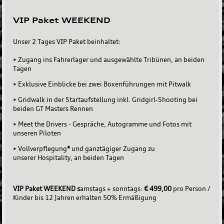
VIP Paket WEEKEND
Unser 2 Tages VIP Paket beinhaltet:
• Zugang ins Fahrerlager und ausgewählte Tribünen, an beiden
Tagen
• Exklusive Einblicke bei zwei Boxenführungen mit Pitwalk
• Gridwalk in der Startaufstellung inkl. Gridgirl-Shooting bei
beiden GT Masters Rennen
• Meet the Drivers - Gespräche, Autogramme und Fotos mit
unseren Piloten
• Vollverpflegung
*
und ganztägiger Zugang zu
unserer Hospitality, an beiden Tagen
VIP Paket WEEKEND s
amstags + sonntags:
€ 499,00
pro Person /
Kinder bis 12 Jahren erhalten 50% Ermäßigung