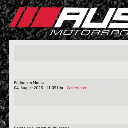
Podium in Monza
Podium
04. August 2026 - 11:05 Uhr
-
Weiterlesen …
in
Monza
Doppelpodium am Nürburgring