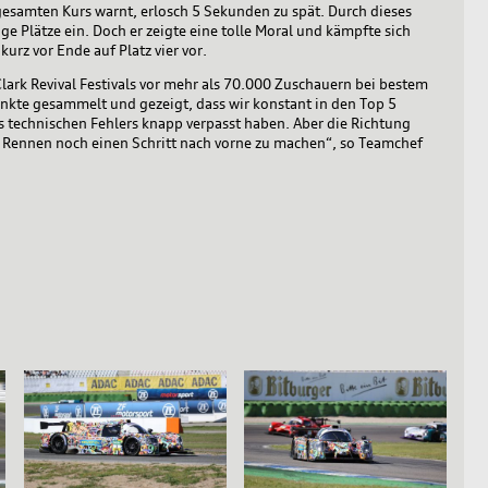
esamten Kurs warnt, erlosch 5 Sekunden zu spät. Durch dieses
e Plätze ein. Doch er zeigte eine tolle Moral und kämpfte sich
rz vor Ende auf Platz vier vor.
lark Revival Festivals vor mehr als 70.000 Zuschauern bei bestem
kte gesammelt und gezeigt, dass wir konstant in den Top 5
 technischen Fehlers knapp verpasst haben. Aber die Richtung
en Rennen noch einen Schritt nach vorne zu machen“, so Teamchef