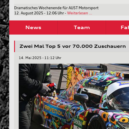
Dramatisches Wochenende für AUST Motorsport
Dramatisches
12. August 2025 - 12:06 Uhr
-
Weiterlesen …
Wochenende
für
News
Team
Fa
AUST
Motorsport
Zwei Mal Top 5 vor 70.000 Zuschauern
14. Mai 2025 - 11:12 Uhr