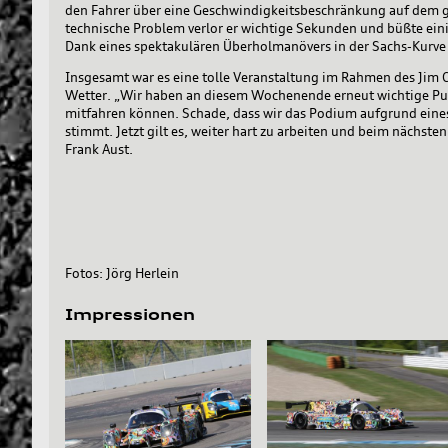
den Fahrer über eine Geschwindigkeitsbeschränkung auf dem g
technische Problem verlor er wichtige Sekunden und büßte einig
Dank eines spektakulären Überholmanövers in der Sachs-Kurve ku
Insgesamt war es eine tolle Veranstaltung im Rahmen des Jim C
Wetter. „Wir haben an diesem Wochenende erneut wichtige Pun
mitfahren können. Schade, dass wir das Podium aufgrund eines
stimmt. Jetzt gilt es, weiter hart zu arbeiten und beim nächst
Frank Aust.
Fotos: Jörg Herlein
Impressionen