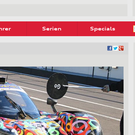
hrer
Serien
Specials