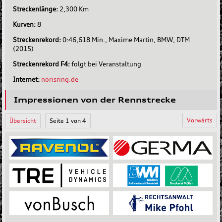
Streckenlänge:
2,300 Km
Kurven:
8
Streckenrekord:
0:46,618 Min., Maxime Martin, BMW, DTM
(2015)
Streckenrekord F4:
folgt bei Veranstaltung
Internet:
norisring.de
Impressionen von der Rennstrecke
Vorwärts
Übersicht
Seite 1 von 4