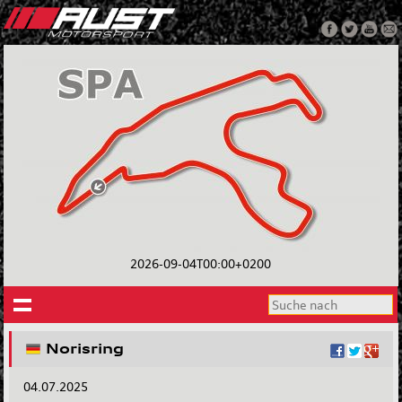
2026-09-04T00:00+0200
Norisring
04.07.2025