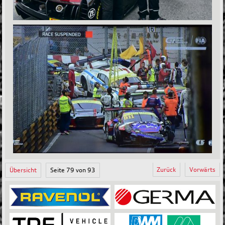
Zurück
Vorwärts
Übersicht
Seite 79 von 93