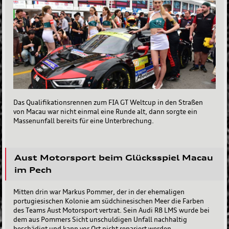
Das Qualifikationsrennen zum FIA GT Weltcup in den Straßen
von Macau war nicht einmal eine Runde alt, dann sorgte ein
Massenunfall bereits für eine Unterbrechung.
Aust Motorsport beim Glücksspiel Macau
im Pech
Mitten drin war Markus Pommer, der in der ehemaligen
portugiesischen Kolonie am südchinesischen Meer die Farben
des Teams Aust Motorsport vertrat. Sein Audi R8 LMS wurde bei
dem aus Pommers Sicht unschuldigen Unfall nachhaltig
beschädigt und kann vor Ort nicht repariert werden.